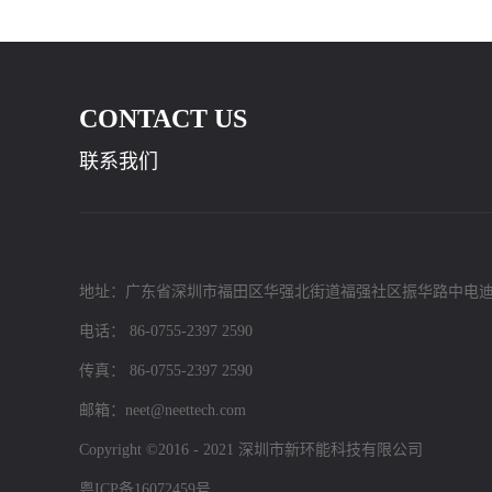
CONTACT US
联系我们
地址：广东省深圳市福田区华强北街道福强社区振华路中电迪
电话： 86-0755-2397 2590
传真： 86-0755-2397 2590
邮箱：neet@neettech.com
Copyright ©2016 - 2021 深圳市新环能科技有限公司
粤ICP备16072459号