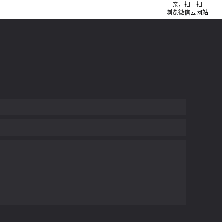
亲，扫一扫
浏览微信云网站