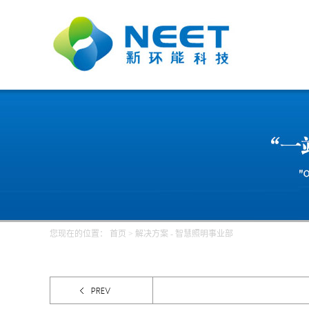
您现在的位置：
首页
>
解决方案
-
智慧照明事业部