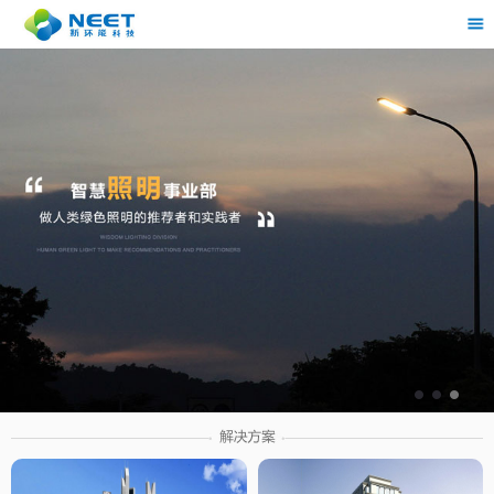
茶
具展示