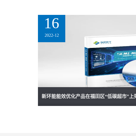
16
2022
-
12
新环能能效优化产品在福田区“低碳超市”上