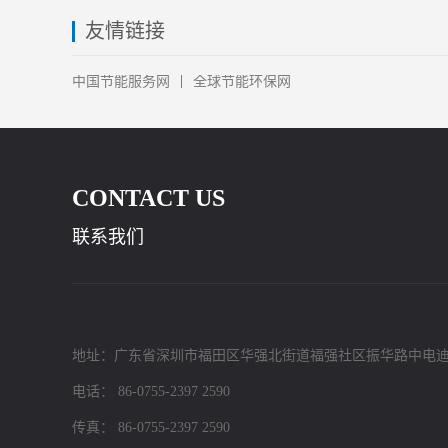
友情链接
中国节能服务网
全球节能环保网
CONTACT US
联系我们
地址：广东省深圳市福田区华强北街道福强社区振华路中电迪
电话： 86-0755-2397 2590
传真： 86-0755-2397 2590