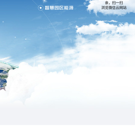
亲，扫一扫
浏览微信云网站