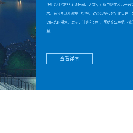
使用光纤/GPRS无线传输、大数据分析与储存及云平台
术，充分实现能耗集中监控、动态监控和数字化管理，
源信息的采集、展示、计算和分析，帮助企业挖掘节能
耗。
查看详情