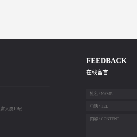
构示范单位全程...
FEEDBACK
在线留言
富大厦10层