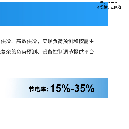
亲，扫一扫
浏览微信云网站