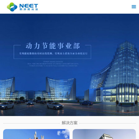
茶
具展示