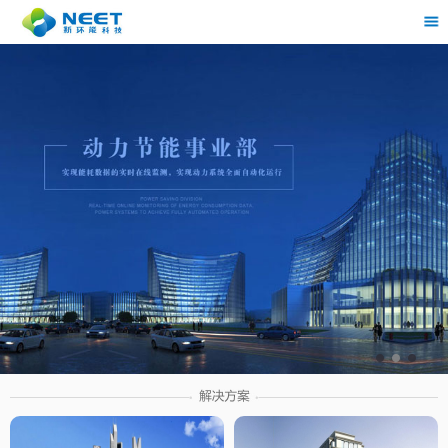
茶
具展示