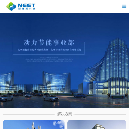
茶
具展示