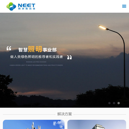
茶
具展示