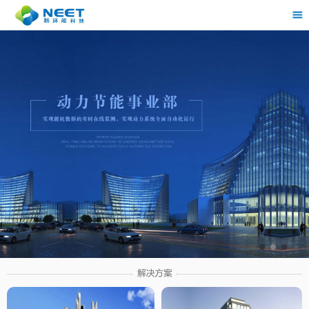
茶
具展示