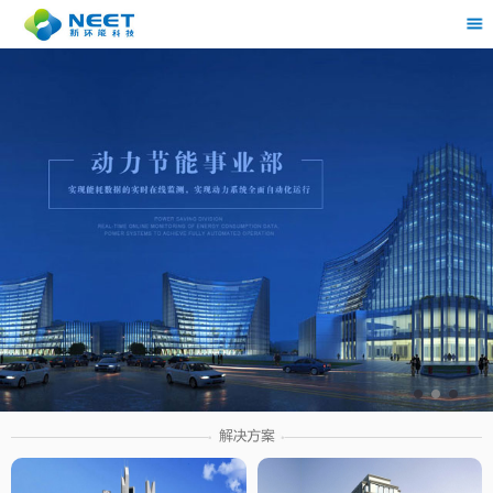
茶
具展示