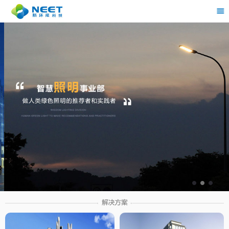
茶
具展示