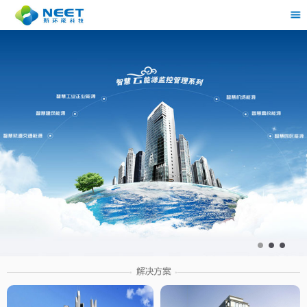
茶
具展示