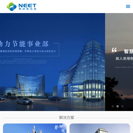
茶
具展示