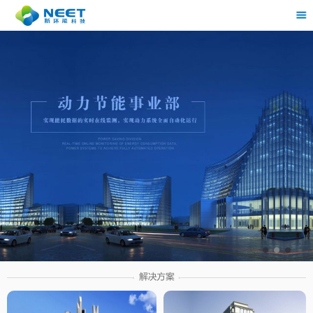
茶
具展示