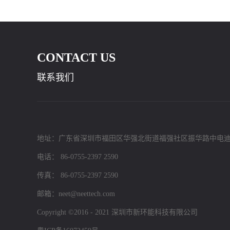
CONTACT US
联系我们
地址：广东省深圳市福田区华强北街道福强社区振华路中电迪
电话： 86-0755-2397 2590
传真： 86-0755-2397 2590
邮箱：neet@neettech.com
Copyright ©2016 - 2021 深圳市新环能科技有限公司