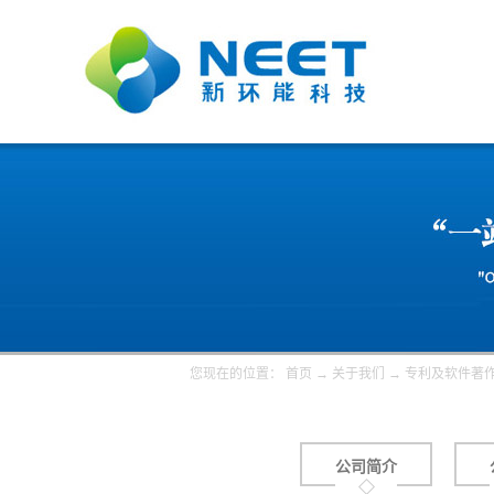
您现在的位置：
首页
→
关于我们
→
专利及软件著
公司简介