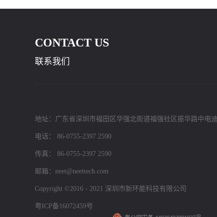
CONTACT US
联系我们
地址：广东省深圳市福田区华强北街道福强社区振华路中电迪
电话： 86-0755-2397 2590
传真： 86-0755-2397 2590
邮箱：neet@neettech.com
Copyright ©2016 - 2021 深圳市新环能科技有限公司
粤ICP备16072459号