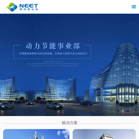
茶
具展示