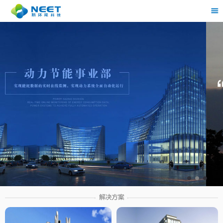
茶
具展示